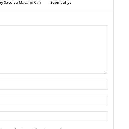
y Sacdiya Macalin Cali
Soomaaliya