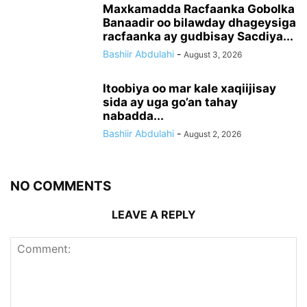
Maxkamadda Racfaanka Gobolka
Banaadir oo bilawday dhageysiga
racfaanka ay gudbisay Sacdiya...
Bashiir Abdulahi
-
August 3, 2026
Itoobiya oo mar kale xaqiijisay
sida ay uga go’an tahay
nabadda...
Bashiir Abdulahi
-
August 2, 2026
NO COMMENTS
LEAVE A REPLY