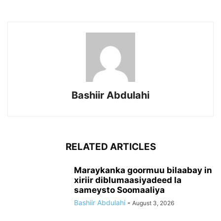
Bashiir Abdulahi
RELATED ARTICLES
Maraykanka goormuu bilaabay in
xiriir diblumaasiyadeed la
sameysto Soomaaliya
Bashiir Abdulahi
-
August 3, 2026