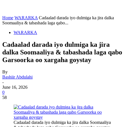
Home
WARARKA
Cadaalad darada iyo dulmiga ka jira dalka
Soomaaliya & tabashada laga qabo...
WARARKA
Cadaalad darada iyo dulmiga ka jira
dalka Soomaaliya & tabashada laga qabo
Garsoorka oo xargaha goystay
By
Bashiir Abdulahi
-
June 16, 2026
0
58
Cadaalad darada iyo dulmiga ka jira dalka Soomaaliya